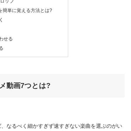
グロップ
を簡単に覚える方法とは?
く
わせる
る
メ動画7つとは?
ば、なるべく細かすぎず速すぎない楽曲を選ぶのがい