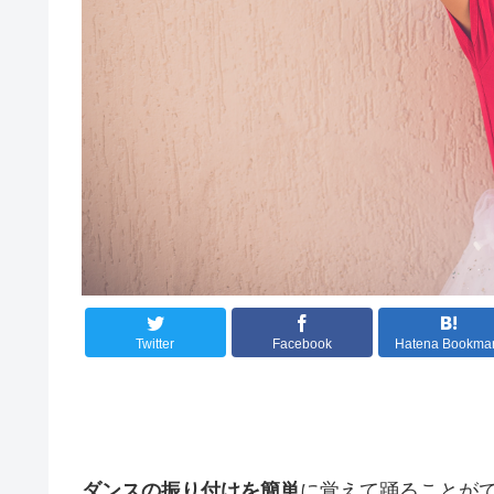
Twitter
Facebook
Hatena Bookma
ダンスの振り付けを簡単
に覚えて踊ることが