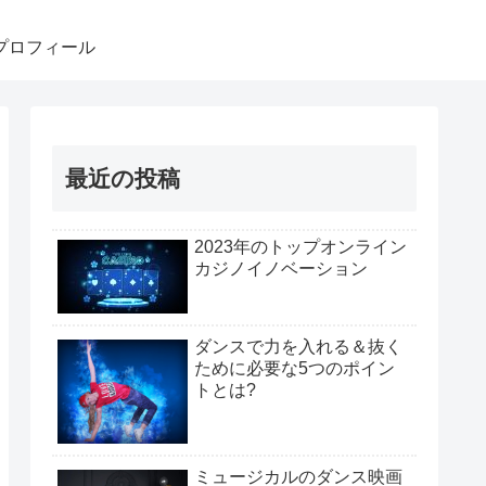
プロフィール
最近の投稿
2023年のトップオンライン
カジノイノベーション
ダンスで力を入れる＆抜く
ために必要な5つのポイン
トとは?
ミュージカルのダンス映画