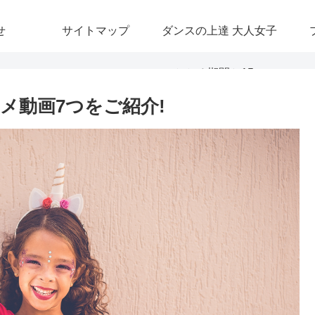
せ
サイトマップ
ダンスの上達 大人女子
のかかる期間と15のコ
メ動画7つをご紹介!
ツとは?