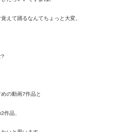
ぐ覚えて踊るなんてちょっと大変。
?
すめの動画7作品と
2作品、