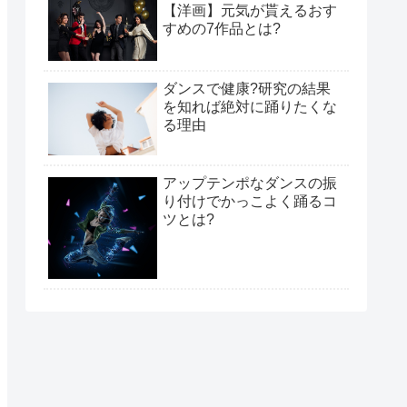
【洋画】元気が貰えるおす
すめの7作品とは?
ダンスで健康?研究の結果
を知れば絶対に踊りたくな
る理由
アップテンポなダンスの振
り付けでかっこよく踊るコ
ツとは?