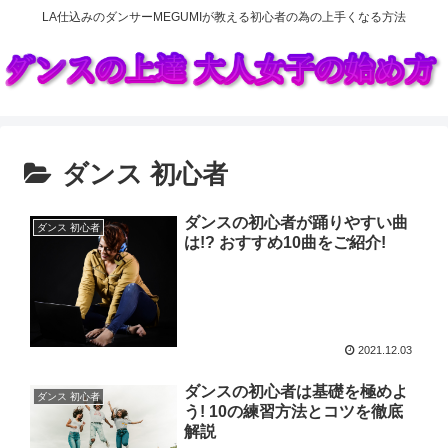
LA仕込みのダンサーMEGUMIが教える初心者の為の上手くなる方法
ダンス 初心者
ダンスの初心者が踊りやすい曲
ダンス 初心者
は!? おすすめ10曲をご紹介!
2021.12.03
ダンスの初心者は基礎を極めよ
ダンス 初心者
う! 10の練習方法とコツを徹底
解説