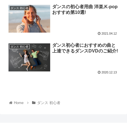
ダンスの初心者用曲 洋楽,K-pop
ダンス 初心者
おすすめ第10選!
2021.04.12
ダンス初心者におすすめの曲と
ダンス 初心者
上達できるダンスDVDのご紹介!
2020.12.13
Home
ダンス 初心者