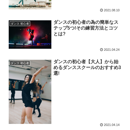
2021.08.10
ダンスの初心者の為の簡単なス
ダンス 初心者
テップ5つ!その練習方法とコツ
とは?
2021.04.24
ダンスの初心者【大人】から始
ダンス 初心者
めるダンススクールのおすすめ3
選!
2021.04.14